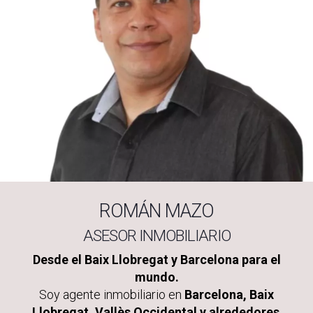
ROMÁN MAZO
ASESOR INMOBILIARIO
Desde el Baix Llobregat y Barcelona para el
mundo.
Soy agente inmobiliario en
Barcelona, Baix
Llobregat, Vallès Occidental y alrededores
.