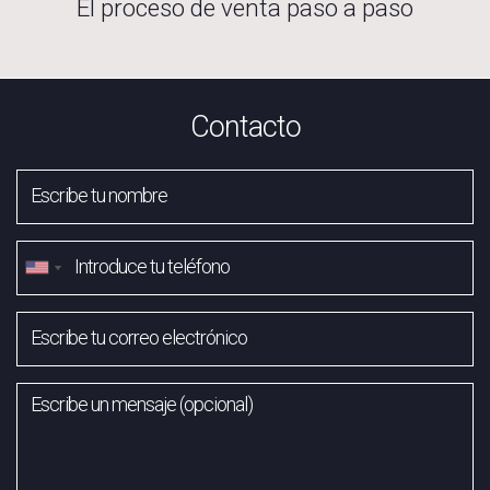
El proceso de venta paso a paso
Contacto