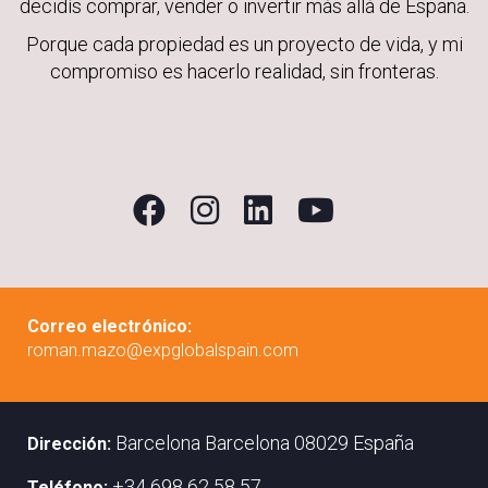
decidís comprar, vender o invertir más allá de España.
Porque cada propiedad es un proyecto de vida, y mi
compromiso es hacerlo realidad, sin fronteras.
Correo electrónico:
roman.mazo@expglobalspain.com
Barcelona Barcelona 08029 España
Dirección:
+34 698 62 58 57
Teléfono: