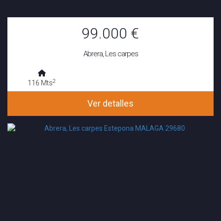
99.000 €
Abrera, Les carpes
2
116 Mts
Ver detalles