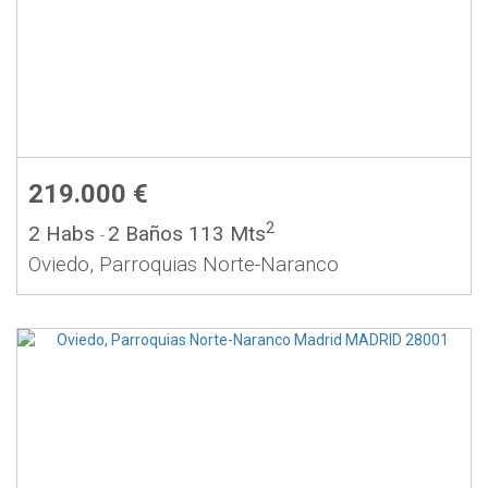
219.000 €
2
2 Habs
2 Baños
113 Mts
-
Oviedo, Parroquias Norte-Naranco