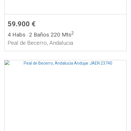
59.900 €
2
4 Habs
2 Baños
220 Mts
-
Peal de Becerro, Andalucia