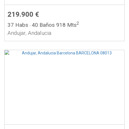
219.900 €
2
37 Habs
40 Baños
918 Mts
-
Andujar, Andalucia