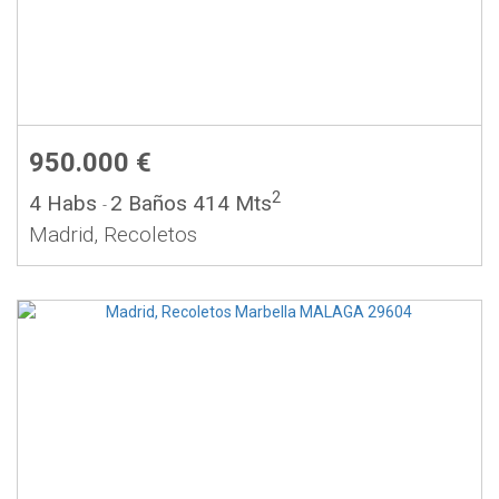
950.000 €
2
4 Habs
2 Baños
414 Mts
-
Madrid, Recoletos