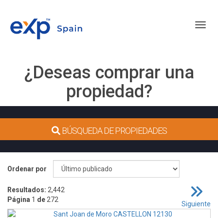
Toggl
¿Deseas comprar una
propiedad?
BÚSQUEDA DE PROPIEDADES
Ordenar por
Resultados:
2,442
Página
1
de
272
Siguiente