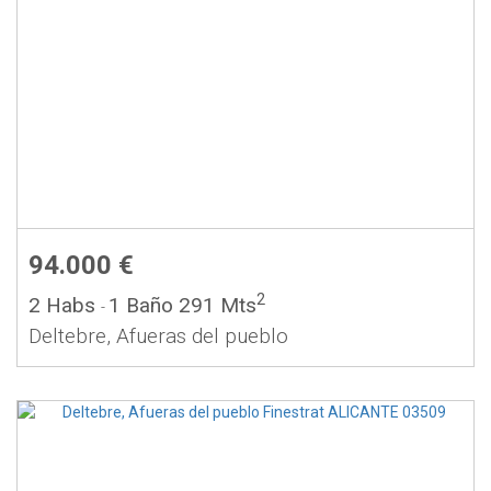
94.000 €
2
2 Habs
1 Baño
291 Mts
-
Deltebre, Afueras del pueblo