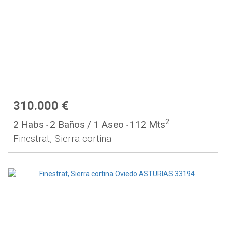
310.000 €
2
2 Habs
2 Baños
/ 1 Aseo
112 Mts
-
-
Finestrat, Sierra cortina