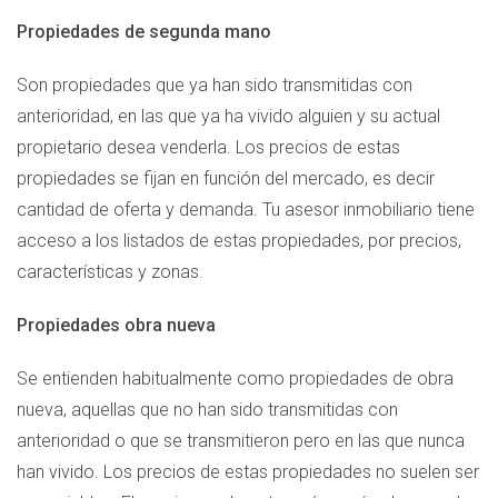
Propiedades de segunda mano
Son propiedades que ya han sido transmitidas con
anterioridad, en las que ya ha vivido alguien y su actual
propietario desea venderla. Los precios de estas
propiedades se fijan en función del mercado, es decir
cantidad de oferta y demanda. Tu asesor inmobiliario tiene
acceso a los listados de estas propiedades, por precios,
características y zonas.
Propiedades obra nueva
Se entienden habitualmente como propiedades de obra
nueva, aquellas que no han sido transmitidas con
anterioridad o que se transmitieron pero en las que nunca
han vivido. Los precios de estas propiedades no suelen ser