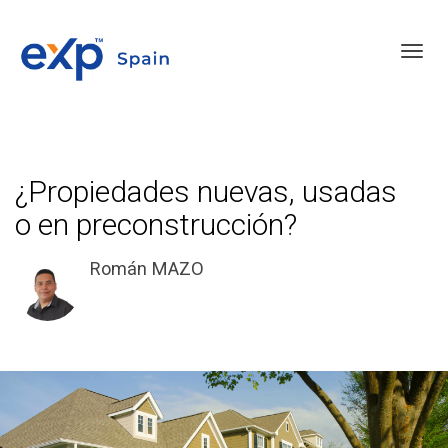
Toggl
¿Propiedades nuevas, usadas
o en preconstrucción?
Román MAZO