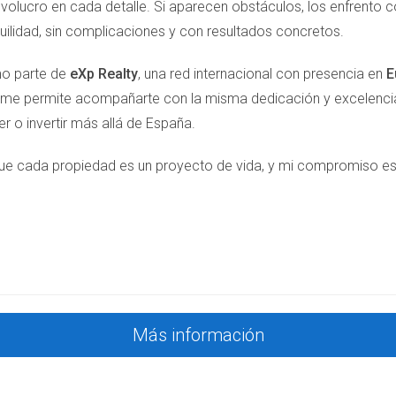
volucro en cada detalle. Si aparecen obstáculos, los enfrento 
uilidad, sin complicaciones y con resultados concretos.
o parte de
eXp Realty
, una red internacional con presencia en
E
 me permite acompañarte con la misma dedicación y excelencia,
r o invertir más allá de España.
ue cada propiedad es un proyecto de vida, y mi compromiso es ha
Más información