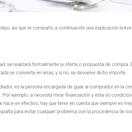
ejo, así que te comparto a continuación una explicación breve
dad, se realizará formalmente la oferta o propuesta de compr
a se convierte en arras, y si no, se devuelve dicho importe.
ediador, es la persona encargada de guiar al comprador en la cr
 Por ejemplo, si necesita mirar financiación y esta es condición
e hace en efectivo, hay que tener en cuenta que siempre es mej
paña para evitar cualquier problema con la procedencia de los