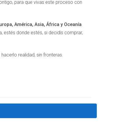
contigo, para que vivas este proceso con
uropa, América, Asia, África y Oceanía
.
 estés donde estés, si decidís comprar,
cerlo realidad, sin fronteras.