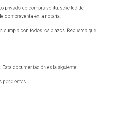
ato privado de compra venta, solicitud de
de compraventa en la notaría.
ión cumpla con todos los plazos. Recuerda que
o. Esta documentación es la siguiente:
s pendientes.