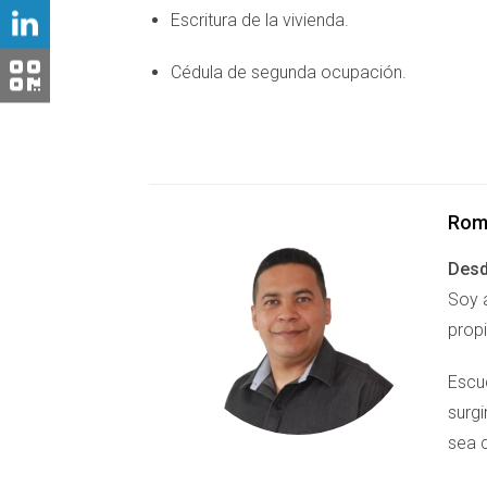
Escritura de la vivienda.
Cédula de segunda ocupación.
Rom
Desd
Soy 
prop
Escu
surg
sea c