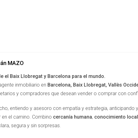
án MAZO
e el Baix Llobregat y Barcelona para el mundo.
agente inmobiliario en
Barcelona, Baix Llobregat, Vallès Occid
ietarios y compradores que desean vender o comprar con confian
cho, entiendo y asesoro con empatía y estrategia, anticipando 
ir en el camino. Combino
cercanía humana
,
conocimiento local
lara, segura y sin sorpresas.