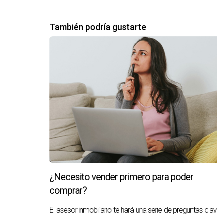
También podría gustarte
¿Necesito vender primero para poder
comprar?
El asesor inmobiliario te hará una serie de preguntas cla