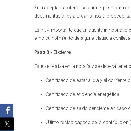
Si tú aceptas la oferta, se dará el paso para c
documentaciones a organismos si procede, tasa
Es muy importante que un agente inmobiliario 
el no cumplimiento de alguna claúsula conllev
Paso 3 - El cierre
Este se realiza en la notaría y se deberá tene
Certificado de estar al día y al corrient
Certificado de eficiencia energética.
Certificado de saldo pendiente en caso de
Último recibo pagado de la contribución (I