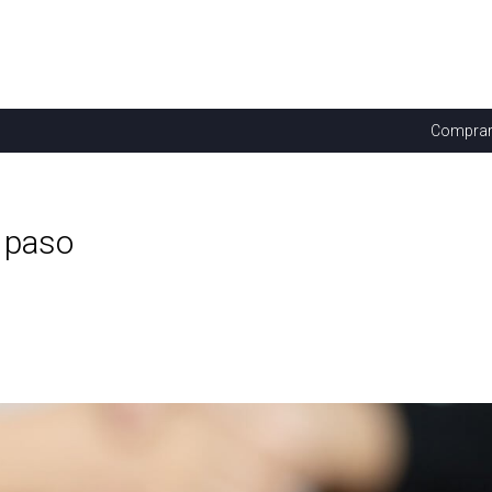
Compra
a paso