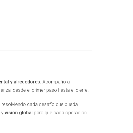
ental y alrededores
. Acompaño a
za, desde el primer paso hasta el cierre.
y resolviendo cada desafío que pueda
y
visión global
para que cada operación