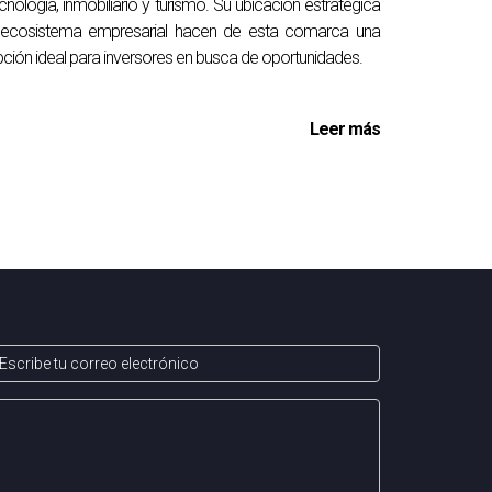
cnología, inmobiliario y turismo. Su ubicación estratégica
 ecosistema empresarial hacen de esta comarca una
ción ideal para inversores en busca de oportunidades.
Leer más