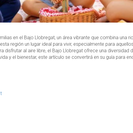
amilias en el Bajo Llobregat, un área vibrante que combina una 
sta región un lugar ideal para vivir, especialmente para aquello
 disfrutar al aire libre, el Bajo Llobregat ofrece una diversida
 vida y el bienestar, este artículo se convertirá en su guía para e
t