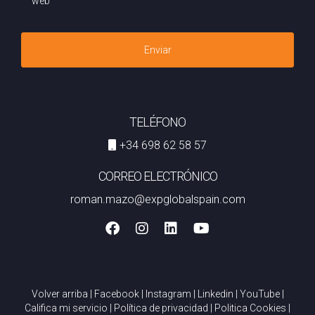
web
Enviar
TELÉFONO
+34 698 62 58 57
CORREO ELECTRÓNICO
roman.mazo@expglobalspain.com
Volver arriba
|
Facebook
|
Instagram
|
Linkedin
|
YouTube
|
Califica mi servicio
|
Política de privacidad
|
Politica Cookies
|