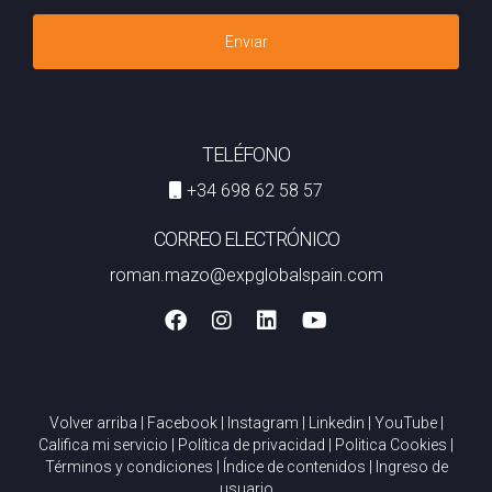
Enviar
TELÉFONO
+34 698 62 58 57
CORREO ELECTRÓNICO
roman.mazo@expglobalspain.com
Volver arriba
|
Facebook
|
Instagram
|
Linkedin
|
YouTube
|
Califica mi servicio
|
Política de privacidad
|
Politica Cookies
|
Términos y condiciones
|
Índice de contenidos
|
Ingreso de
usuario