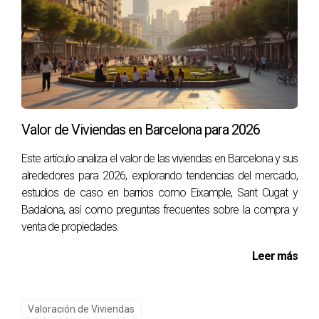
Román Mazo, un experto confiable en el sector
inmobiliario, listo para ayudarte en cada paso del camino.
Valor de Viviendas en Barcelona para 2026
Este artículo analiza el valor de las viviendas en Barcelona y sus
alrededores para 2026, explorando tendencias del mercado,
estudios de caso en barrios como Eixample, Sant Cugat y
Badalona, así como preguntas frecuentes sobre la compra y
venta de propiedades.
Leer más
Valoración de Viviendas