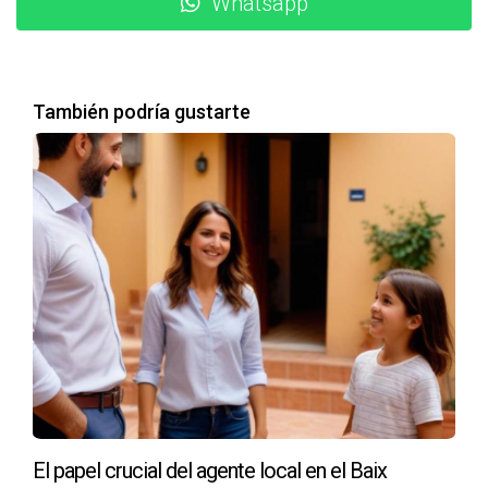
Whatsapp
de recibir muy pocas consultas, decidió invertir en un
fotógrafo profesional. Las nuevas imágenes destacaron la
luminosidad del apartamento y sus características únicas.
Como resultado, Laura vio un aumento significativo en las
También podría gustarte
visitas a su anuncio y logró alquilar su propiedad en menos
de dos semanas.
"Las imágenes son la primera impresión;
asegúrate de que sea una buena." - Laura,
propietaria satisfecha.
ESTUDIO DE CASO:
DESCRIPCIONES EFECTIVAS
Otro ejemplo es el de Javier, quien estaba vendiendo su
El papel crucial del agente local en el Baix
casa familiar en Valencia. Su descripción original era breve