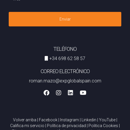
Enviar
TELÉFONO
+34 698 62 58 57
CORREO ELECTRÓNICO
roman.mazo@expglobalspain.com
Volver arriba
|
Facebook
|
Instagram
|
Linkedin
|
YouTube
|
Califica mi servicio
|
Política de privacidad
|
Politica Cookies
|