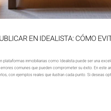
BLICAR EN IDEALISTA: CÓMO EVI
o en plataformas inmobiliarias como Idealista puede ser una ex
a errores comunes que pueden comprometer su éxito. En este ar
arlos, con ejemplos reales que ilustran cada punto. Si deseas op