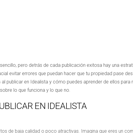
 sencillo, pero detrás de cada publicación exitosa hay una estr
ucial evitar errores que puedan hacer que tu propiedad pase desa
al publicar en Idealista y cómo puedes aprender de ellos para 
sobre lo que funciona y lo que no.
BLICAR EN IDEALISTA
 fotos de baja calidad o poco atractivas. Imagina que eres un c