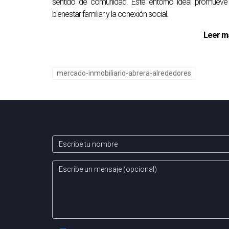
sentido de comunidad. Este entorno ideal promueve
bienestar familiar y la conexión social.
Leer m
mercado-inmobiliario-abrera-alrededores