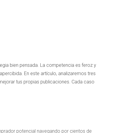
ategia bien pensada. La competencia es feroz y
percibida. En este artículo, analizaremos tres
mejorar tus propias publicaciones. Cada caso
omprador potencial navegando por cientos de