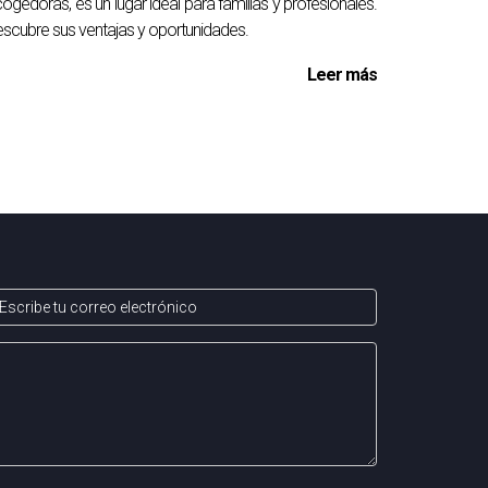
ogedoras, es un lugar ideal para familias y profesionales.
scubre sus ventajas y oportunidades.
Leer más