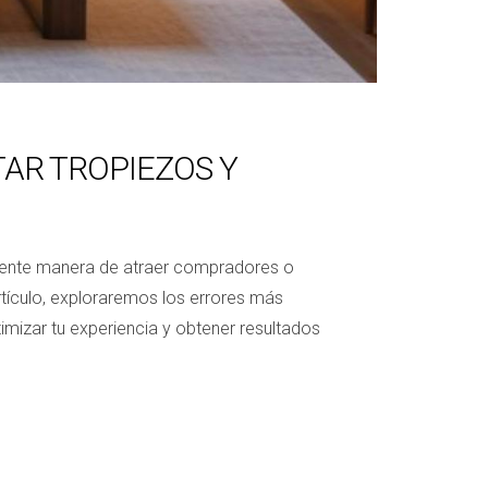
TAR TROPIEZOS Y
celente manera de atraer compradores o
tículo, exploraremos los errores más
timizar tu experiencia y obtener resultados