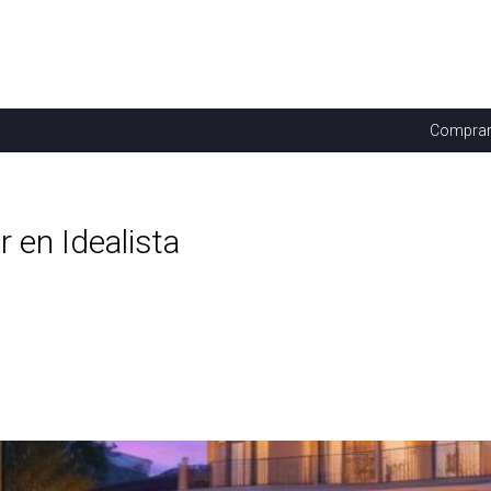
Compra
 en Idealista