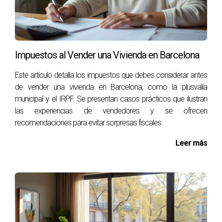
Román MAZO es un experto confiable en el mercado
inmobiliario de Olivella. Si tienes preguntas o necesitas
asesoría personalizada, no dudes en contactarme al
+34698625857 para discutir tus necesidades específicas.
Impuestos al Vender una Vivienda en Barcelona
Este artículo detalla los impuestos que debes considerar antes
de vender una vivienda en Barcelona, como la plusvalía
municipal y el IRPF. Se presentan casos prácticos que ilustran
las experiencias de vendedores y se ofrecen
recomendaciones para evitar sorpresas fiscales.
Leer más