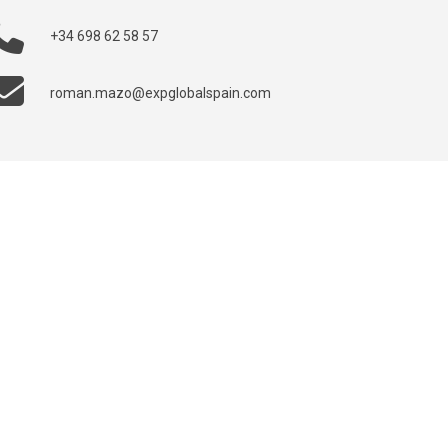
+34 698 62 58 57
roman.mazo@expglobalspain.com