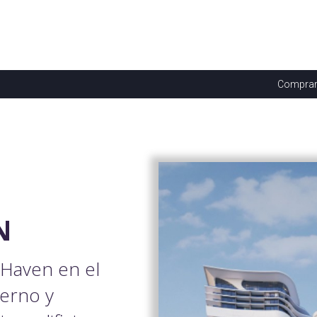
Compra
N
Haven en el
erno y