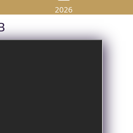
2026
B