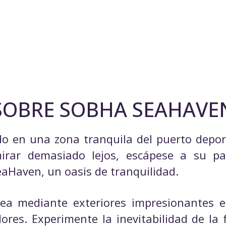
SOBRE SOBHA SEAHAVE
 en una zona tranquila del puerto deporti
mirar demasiado lejos, escápese a su pa
eaHaven, un oasis de tranquilidad.
a mediante exteriores impresionantes e 
dores. Experimente la inevitabilidad de la