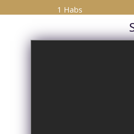
1 Habs