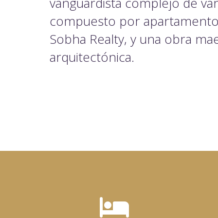
vanguardista complejo de vari
compuesto por apartamentos
Sobha Realty, y una obra ma
arquitectónica.