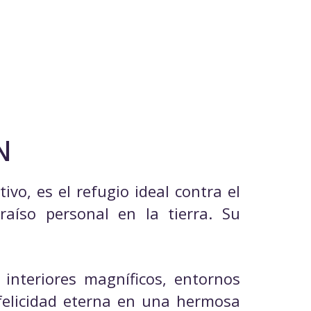
N
vo, es el refugio ideal contra el
raíso personal en la tierra. Su
interiores magníficos, entornos
 felicidad eterna en una hermosa